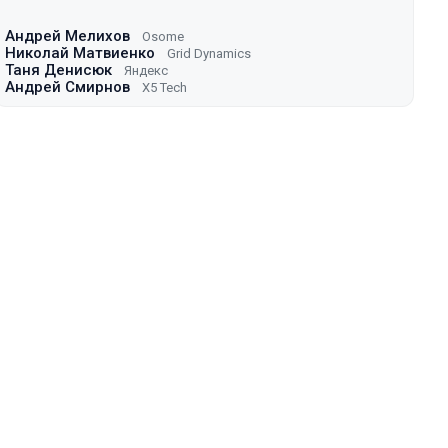
Андрей Мелихов
Osome
Николай Матвиенко
Grid Dynamics
Таня Денисюк
Яндекс
Андрей Смирнов
X5 Tech