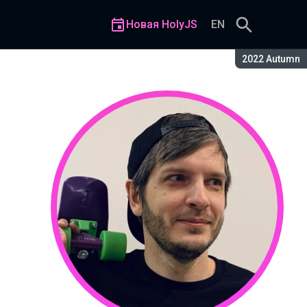
Новая HolyJS
EN
Сезон:
2022 Autumn