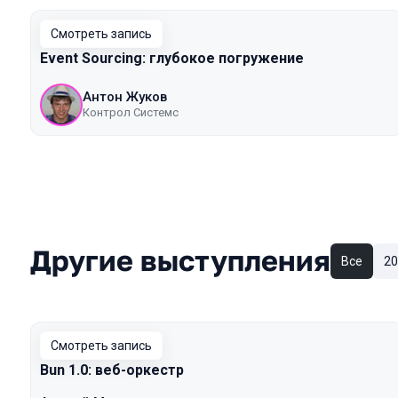
Смотреть запись
Event Sourcing: глубокое погружение
Антон Жуков
Контрол Системс
Другие выступления
Все
20
Смотреть запись
Bun 1.0: веб-оркестр