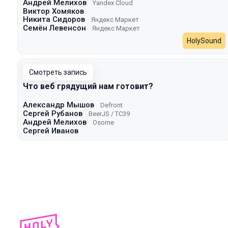
Андрей Мелихов
Yandex Cloud
Виктор Хомяков
Никита Сидоров
Яндекс Маркет
Семён Левенсон
Яндекс Маркет
HolySound
Смотреть запись
Что веб грядущий нам готовит?
Александр Мышов
Defront
Сергей Рубанов
BeerJS / TC39
Андрей Мелихов
Osome
Сергей Иванов