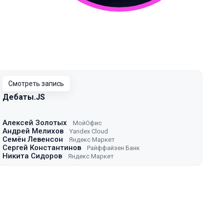
Смотреть запись
Дебаты.JS
Алексей Золотых
МойОфис
Андрей Мелихов
Yandex Cloud
Семён Левенсон
Яндекс Маркет
Сергей Константинов
Райффайзен Банк
Никита Сидоров
Яндекс Маркет