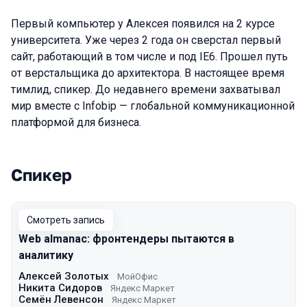
Первый компьютер у Алексея появился на 2 курсе
университета. Уже через 2 года он сверстал первый
сайт, работающий в том числе и под IE6. Прошел путь
от верстальщика до архитектора. В настоящее время
тимлид, спикер. До недавнего времени захватывал
мир вместе с Infobip — глобальной коммуникационной
платформой для бизнеса.
Спикер
Выступления в сезоне 2022 Autumn
Смотреть запись
Web almanac: фронтендеры пытаются в
аналитику
Алексей Золотых
МойОфис
Никита Сидоров
Яндекс Маркет
Семён Левенсон
Яндекс Маркет