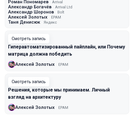
Роман Пономарев
Arrival
Александр Богачёв
Arrival Ltd
Александр Шоронов
Bolt
Алексей Золотых
EPAM
Таня Денисюк
Яндекс
Смотреть запись
Гиперавтоматизированный пайплайн, или Почему
матрица должна победить
Алексей Золотых
EPAM
Смотреть запись
Решения, которые мы принимаем. Личный
взгляд на архитектуру
Алексей Золотых
EPAM