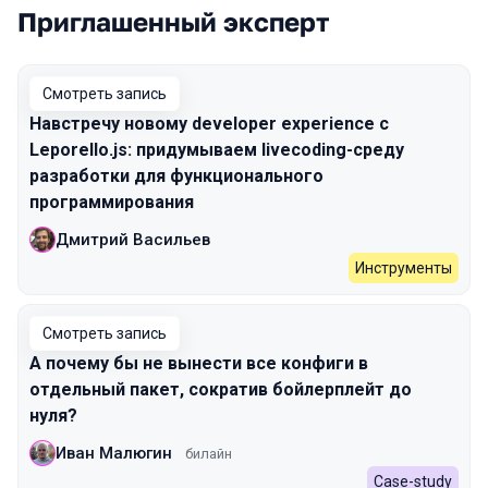
Приглашенный эксперт
Смотреть запись
Навстречу новому developer experience с
Leporello.js: придумываем livecoding-среду
разработки для функционального
программирования
Дмитрий Васильев
Инструменты
Смотреть запись
А почему бы не вынести все конфиги в
отдельный пакет, сократив бойлерплейт до
нуля?
Иван Малюгин
билайн
Case-study