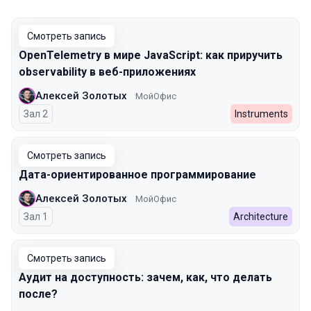
Смотреть запись
OpenTelemetry в мире JavaScript: как приручить
observability в веб-приложениях
Алексей Золотых
МойОфис
Зал 2
Instruments
Смотреть запись
Дата-ориентированное программирование
Алексей Золотых
МойОфис
Зал 1
Architecture
Смотреть запись
Аудит на доступность: зачем, как, что делать
после?