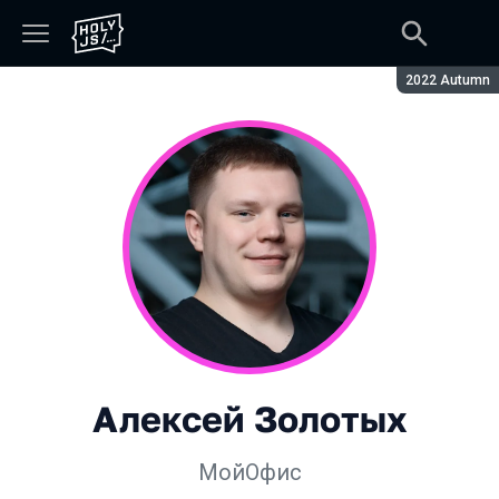
Сезон:
2022 Autumn
Алексей Золотых
МойОфис