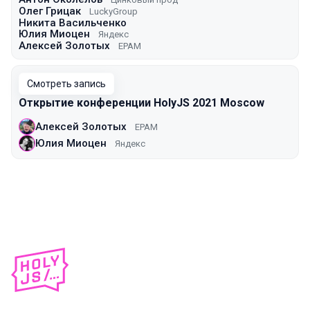
Олег Грицак
LuckyGroup
Никита Васильченко
Юлия Миоцен
Яндекс
Алексей Золотых
EPAM
Смотреть запись
Открытие конференции HolyJS 2021 Moscow
Алексей Золотых
EPAM
Юлия Миоцен
Яндекс