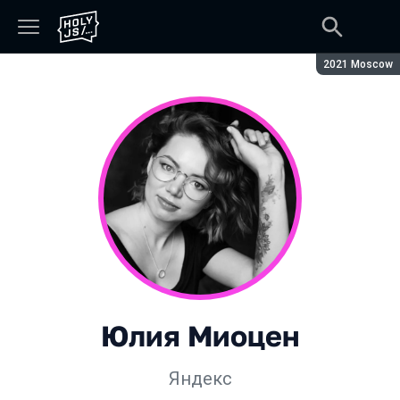
Сезон:
2021 Moscow
Юлия Миоцен
Яндекс