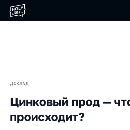
ДОКЛАД
Цинковый прод — что пр
Цинковый прод — чт
происходит?