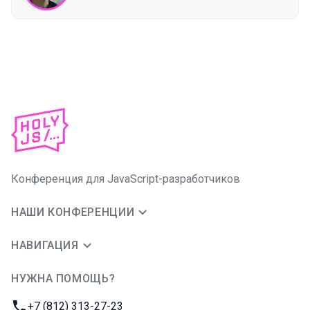
Конференция для JavaScript-разработчиков
НАШИ КОНФЕРЕНЦИИ
НАВИГАЦИЯ
НУЖНА ПОМОЩЬ?
JUG Ru Group
Телефон:
+7 (812) 313-27-23