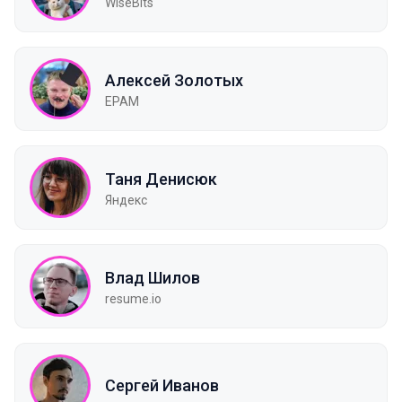
WiseBits
Алексей Золотых
EPAM
Таня Денисюк
Яндекс
Влад Шилов
resume.io
Сергей Иванов