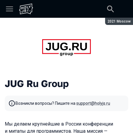
Сезон:
2021 Moscow
JUG Ru Group
Возникли вопросы? Пишите на
support@holyjs.ru
Мы делаем крупнейшие в России конференции
и митапы для программистов. Наша миссия —