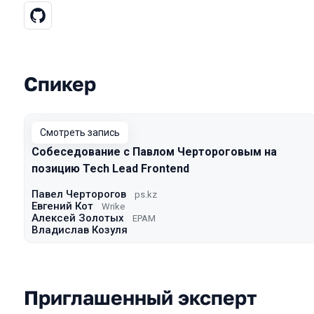
Спикер
Выступления в сезоне 2021 Mosco
Смотреть запись
Собеседование с Павлом Чертороговым на
позицию Tech Lead Frontend
Павел Черторогов
ps.kz
Евгений Кот
Wrike
Алексей Золотых
EPAM
Владислав Козуля
Приглашенный эксперт