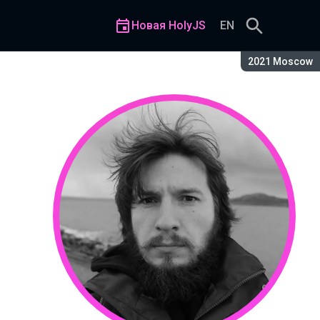
Новая HolyJS
EN
Сезон:
2021 Moscow