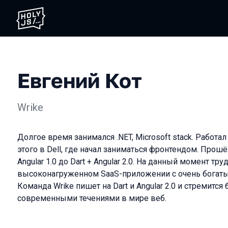
Евгений Кот
Wrike
Долгое время занимался .NET, Microsoft stack. Работал 
этого в Dell, где начал заниматься фронтендом. Прошёл
Angular 1.0 до Dart + Angular 2.0. На данный момент тру
высоконагруженном SaaS-приложении с очень богаты
Команда Wrike пишет на Dart и Angular 2.0 и стремится 
современными течениями в мире веб.