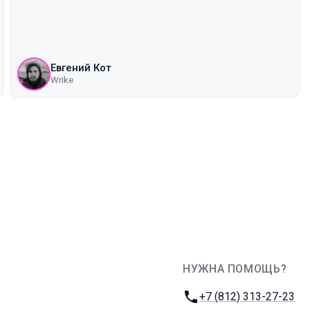
Евгений Кот
Wrike
НУЖНА ПОМОЩЬ?
JUG Ru Group
Телефон:
+7 (812) 313-27-23