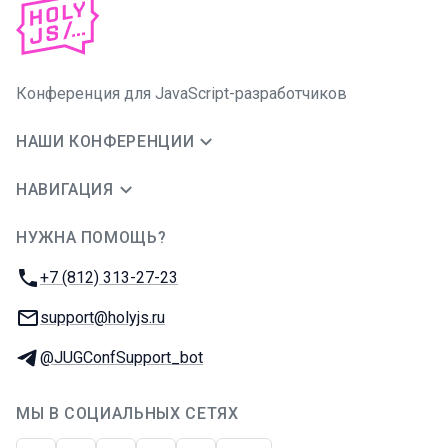
Конференция для JavaScript-разработчиков
НАШИ КОНФЕРЕНЦИИ
НАВИГАЦИЯ
НУЖНА ПОМОЩЬ?
JUG Ru Group
Телефон:
+7 (812) 313-27-23
E-mail:
support@holyjs.ru
Телеграм:
@JUGConfSupport_bot
МЫ В СОЦИАЛЬНЫХ СЕТЯХ