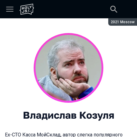
Сезон:
2021 Moscow
Владислав Козуля
Ex-CTO Касса МойСклад, автор слегка популярного