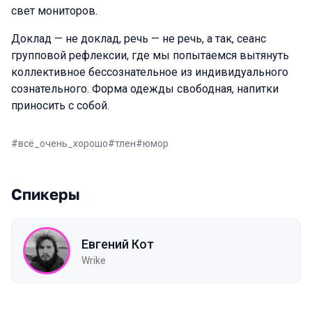
свет мониторов.
Доклад — не доклад, речь — не речь, а так, сеанс
групповой рефлексии, где мы попытаемся вытянуть
коллективное бессознательное из индивидуального
сознательного. Форма одежды свободная, напитки
приносить с собой.
#
всё_очень_хорошо
#
тлен
#
юмор
Спикеры
Евгений Кот
Wrike