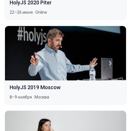
HolyJS 2020 Piter
22–26 июня
·
Online
HolyJS 2019 Moscow
8–9 ноября
·
Москва