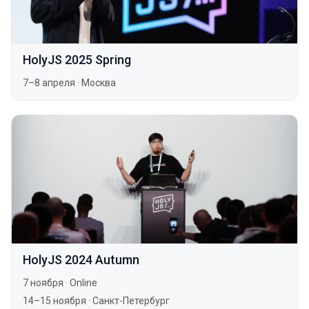
HolyJS 2025 Spring
7–8 апреля
·
Москва
HolyJS 2024 Autumn
7 ноября
·
Online
14–15 ноября
·
Санкт-Петербург