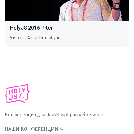
HolyJS 2016 Piter
5 июня
·
Санкт-Петербург
Конференция для JavaScript‑разработчиков
НАШИ КОНФЕРЕНЦИИ