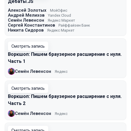
Дебаты.JS
Алексей Золотых
МойОфис
Андрей Мелихов
Yandex Cloud
Семён Левенсон
Яндекс Маркет
Сергей Константинов
Райффайзен Банк
Никита Сидоров
Яндекс Маркет
Смотреть запись
Воркшоп: Пишем браузерное расширение с нуля.
Часть 1
Семён Левенсон
Яндекс
Смотреть запись
Воркшоп: Пишем браузерное расширение с нуля.
Часть 2
Семён Левенсон
Яндекс
Смотреть запись