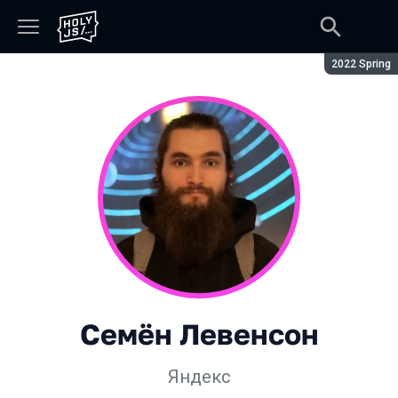
Сезон:
2022 Spring
Семён Левенсон
Яндекс