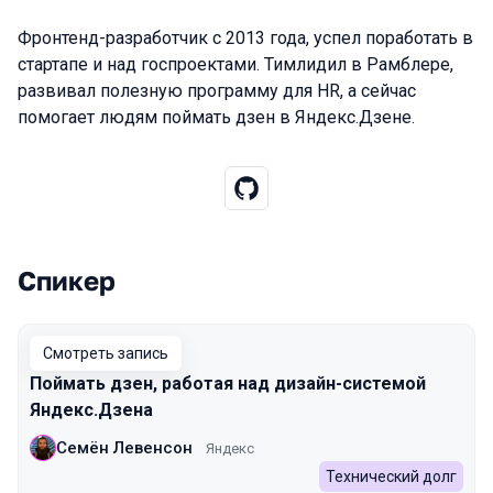
Фронтенд-разработчик с 2013 года, успел поработать в
стартапе и над госпроектами. Тимлидил в Рамблере,
развивал полезную программу для HR, а сейчас
помогает людям поймать дзен в Яндекс.Дзене.
Спикер
Выступления в сезоне 2022 Spring
Смотреть запись
Поймать дзен, работая над дизайн-системой
Яндекс.Дзена
Семён Левенсон
Яндекс
Технический долг