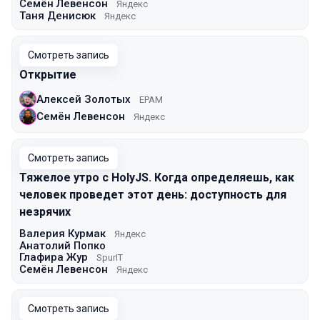
Семён Левенсон
Яндекс
Таня Денисюк
Яндекс
Смотреть запись
Открытие
Алексей Золотых
EPAM
Семён Левенсон
Яндекс
Смотреть запись
Тяжелое утро с HolyJS. Когда определяешь, как
человек проведет этот день: доступность для
незрячих
Валерия Курмак
Яндекс
Анатолий Попко
Глафира Жур
SpurIT
Семён Левенсон
Яндекс
Смотреть запись