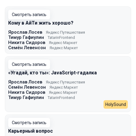
Смотреть запись
Кому в АйТи жить хорошо?
Ярослав Лосев
Яндекс Путешествия
Тимур Гафиулин
TatarinFrontend
Никита Сидоров
Яндекс Маркет
Семён Левенсон
Яндекс Маркет
Смотреть запись
«Угадай, кто ты»: JavaScript-гадалка
Ярослав Лосев
Яндекс Путешествия
Семён Левенсон
Яндекс Маркет
Никита Сидоров
Яндекс Маркет
Тимур Гафиулин
TatarinFrontend
HolySound
Смотреть запись
Карьерный вопрос