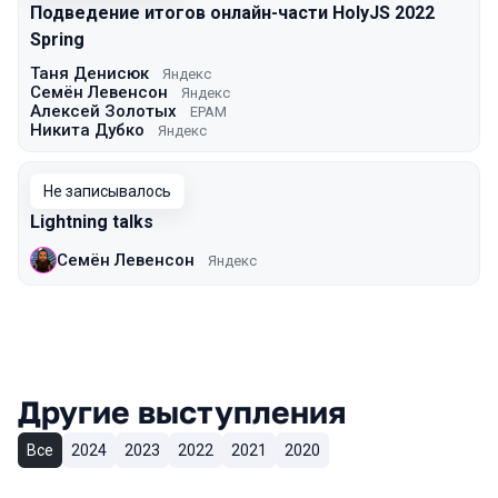
Подведение итогов онлайн-части HolyJS 2022
Spring
Таня Денисюк
Яндекс
Семён Левенсон
Яндекс
Алексей Золотых
EPAM
Никита Дубко
Яндекс
Не записывалось
Lightning talks
Семён Левенсон
Яндекс
Другие выступления
Все
2024
2023
2022
2021
2020