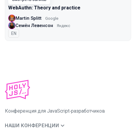
WebAuthn: Theory and practice
Martin Splitt
Google
Семён Левенсон
Яндекс
На английском языке
EN
Конференция для JavaScript‑разработчиков
НАШИ КОНФЕРЕНЦИИ