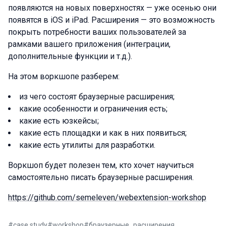
появляются на новых поверхностях — уже осенью они
появятся в iOS и iPad. Расширения — это возможность
покрыть потребности ваших пользователей за
рамками вашего приложения (интеграции,
дополнительные функции и т.д.).
На этом воркшопе разберем:
из чего состоят браузерные расширения;
какие особенности и ограничения есть;
какие есть юзкейсы;
какие есть площадки и как в них появиться;
какие есть утилиты для разработки.
Воркшоп будет полезен тем, кто хочет научиться
самостоятельно писать браузерные расширения.
https://github.com/semeleven/webextension-workshop
#
case study
#
workshop
#
браузерные_расширения