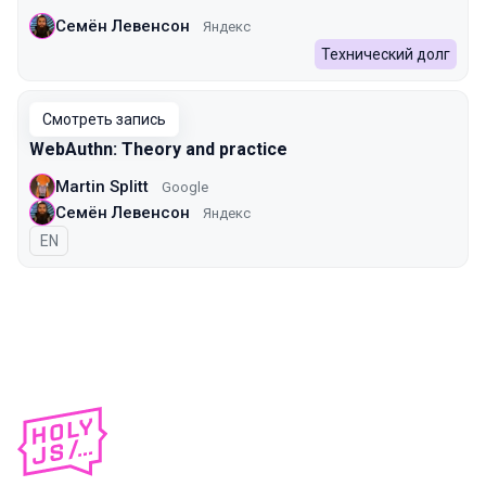
Семён Левенсон
Яндекс
Технический долг
Смотреть запись
WebAuthn: Theory and practice
Martin Splitt
Google
Семён Левенсон
Яндекс
На английском языке
EN