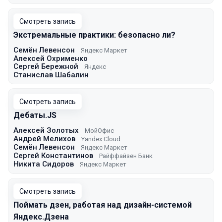
Смотреть запись
Экстремальные практики: безопасно ли?
Семён Левенсон
Яндекс Маркет
Алексей Охрименко
Сергей Бережной
Яндекс
Станислав Шабалин
Смотреть запись
Дебаты.JS
Алексей Золотых
МойОфис
Андрей Мелихов
Yandex Cloud
Семён Левенсон
Яндекс Маркет
Сергей Константинов
Райффайзен Банк
Никита Сидоров
Яндекс Маркет
Смотреть запись
Поймать дзен, работая над дизайн-системой
Яндекс.Дзена