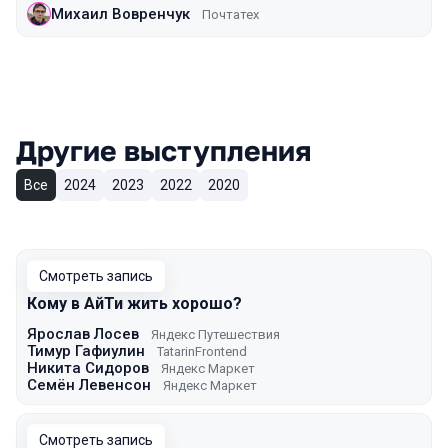
Михаил Вовренчук
Почтатех
Другие выступления
Все
2024
2023
2022
2020
Смотреть запись
Кому в АйТи жить хорошо?
Ярослав Лосев
Яндекс Путешествия
Тимур Гафиулин
TatarinFrontend
Никита Сидоров
Яндекс Маркет
Семён Левенсон
Яндекс Маркет
Смотреть запись