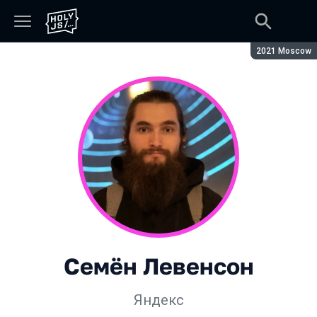
Сезон:
2021 Moscow
Семён Левенсон
Яндекс