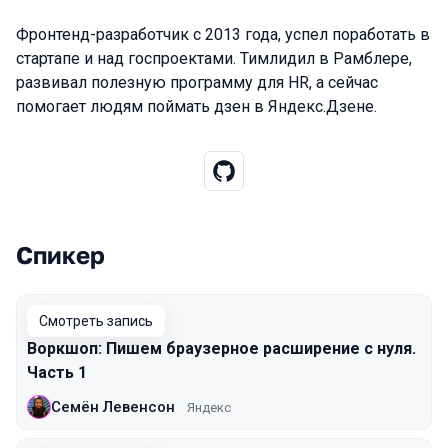
Фронтенд-разработчик с 2013 года, успел поработать в
стартапе и над госпроектами. Тимлидил в Рамблере,
развивал полезную программу для HR, а сейчас
помогает людям поймать дзен в Яндекс.Дзене.
Спикер
Выступления в сезоне 2021 Moscow
Смотреть запись
Воркшоп: Пишем браузерное расширение с нуля.
Часть 1
Семён Левенсон
Яндекс