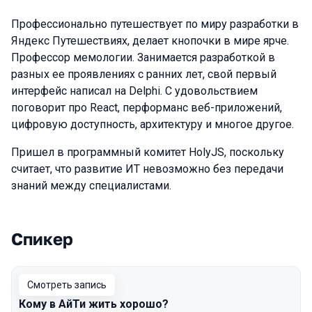
Профессионально путешествует по миру разработки в
Яндекс Путешествиях, делает кнопочки в мире ярче.
Профессор мемологии. Занимается разработкой в
разных ее проявлениях с ранних лет, свой первый
интерфейс написал на Delphi. С удовольствием
поговорит про React, перформанс веб-приложений,
цифровую доступность, архитектуру и многое другое.
Пришел в программный комитет HolyJS, поскольку
считает, что развитие ИТ невозможно без передачи
знаний между специалистами.
Спикер
Выступления в сезоне 2024 Spring
Смотреть запись
Кому в АйТи жить хорошо?