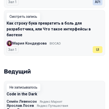
Зал 1
API
Смотреть запись
Как строку букв превратить в боль для
разработчика, или Что такое интерфейсы в
биотехе
Мария Кондаурова
BIOCAD
Зал 1
UI
Ведущий
Не записывалось
Code in the Dark
Семён Левенсон
Яндекс Маркет
Ярослав Лосев
Яндекс Путешествия