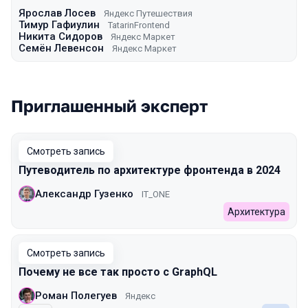
Ярослав Лосев
Яндекс Путешествия
Тимур Гафиулин
TatarinFrontend
Никита Сидоров
Яндекс Маркет
Семён Левенсон
Яндекс Маркет
Приглашенный эксперт
Смотреть запись
Путеводитель по архитектуре фронтенда в 2024
Александр Гузенко
IT_ONE
Архитектура
Смотреть запись
Почему не все так просто с GraphQL
Роман Полегуев
Яндекс