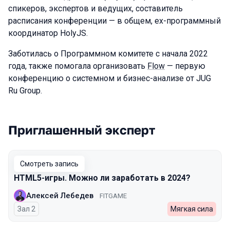
спикеров, экспертов и ведущих, составитель
расписания конференции — в общем, ex-программный
координатор HolyJS.
Заботилась о Программном комитете с начала 2022
года, также помогала организовать
Flow
— первую
конференцию о системном и бизнес-анализе от JUG
Ru Group.
Приглашенный эксперт
Выступления в сезоне 2024 Spring
Смотреть запись
HTML5-игры. Можно ли заработать в 2024?
Алексей Лебедев
FITGAME
Зал 2
Мягкая сила