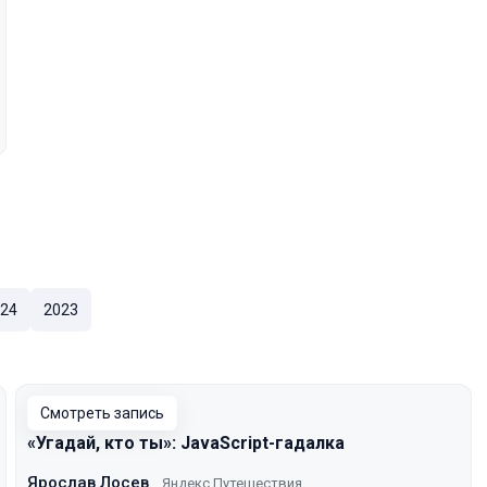
24
2023
Смотреть запись
«Угадай, кто ты»: JavaScript-гадалка
Ярослав Лосев
Яндекс Путешествия