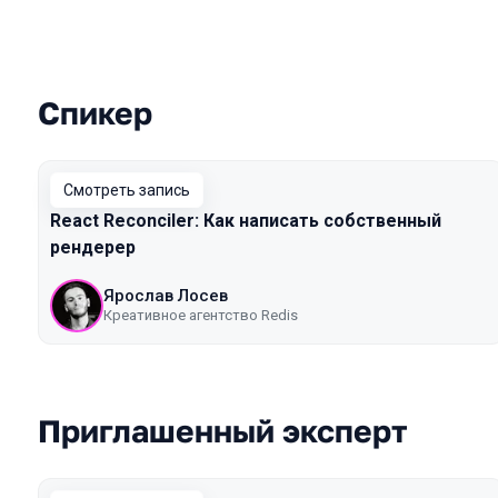
Спикер
Выступления в сезоне 2020 Mosco
Смотреть запись
React Reconciler: Как написать собственный
рендерер
Ярослав Лосев
Креативное агентство Redis
Приглашенный эксперт