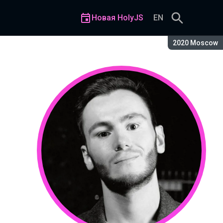
Новая HolyJS
EN
Сезон:
2020 Moscow