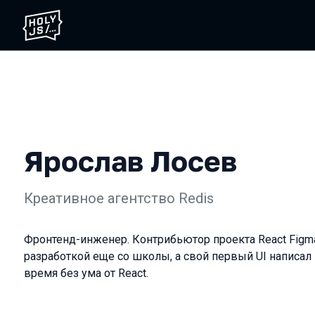
Ярослав Лосев
Креативное агентство Redis
Фронтенд-инженер. Контрибьютор проекта React Figma
разработкой еще со школы, а свой первый UI написал н
время без ума от React.