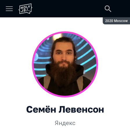
Сезон:
2020 Moscow
Семён Левенсон
Яндекс