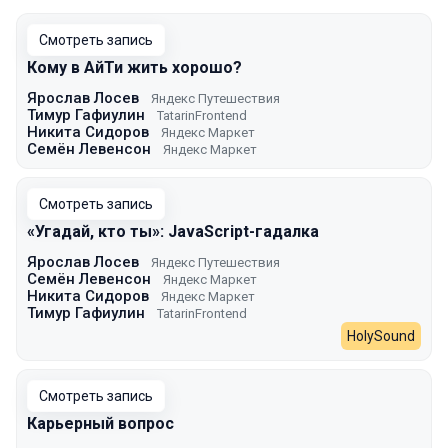
Смотреть запись
Кому в АйТи жить хорошо?
Ярослав Лосев
Яндекс Путешествия
Тимур Гафиулин
TatarinFrontend
Никита Сидоров
Яндекс Маркет
Семён Левенсон
Яндекс Маркет
Смотреть запись
«Угадай, кто ты»: JavaScript-гадалка
Ярослав Лосев
Яндекс Путешествия
Семён Левенсон
Яндекс Маркет
Никита Сидоров
Яндекс Маркет
Тимур Гафиулин
TatarinFrontend
HolySound
Смотреть запись
Карьерный вопрос