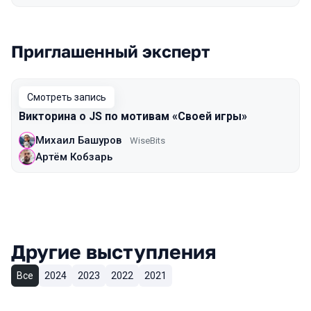
Приглашенный эксперт
Смотреть запись
Викторина о JS по мотивам «Cвоей игры»
Михаил Башуров
WiseBits
Артём Кобзарь
Другие выступления
Все
2024
2023
2022
2021