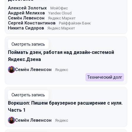
Алексей Золотых
МойОфис
Андрей Мелихов
Yandex Cloud
Семён Левенсон
Яндекс Маркет
Сергей Константинов
Райффайзен Банк
Никита Сидоров
Яндекс Маркет
Смотреть запись
Поймать дзен, работая над дизайн-системой
Яндекс.Дзена
Семён Левенсон
Яндекс
Технический долг
Смотреть запись
Воркшоп: Пишем браузерное расширение с нуля.
Часть 1
Семён Левенсон
Яндекс