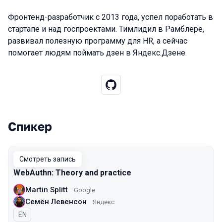
Фронтенд-разработчик с 2013 года, успел поработать в
стартапе и над госпроектами. Тимлидил в Рамблере,
развивал полезную программу для HR, а сейчас
помогает людям поймать дзен в Яндекс.Дзене.
Спикер
Выступления в сезоне 2020 Moscow
Смотреть запись
WebAuthn: Theory and practice
Martin Splitt
Google
Семён Левенсон
Яндекс
На английском языке
EN