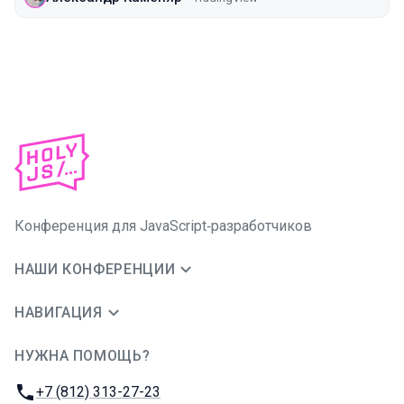
Конференция для JavaScript‑разработчиков
НАШИ КОНФЕРЕНЦИИ
НАВИГАЦИЯ
НУЖНА ПОМОЩЬ?
JUG Ru Group
Телефон:
+7 (812) 313-27-23