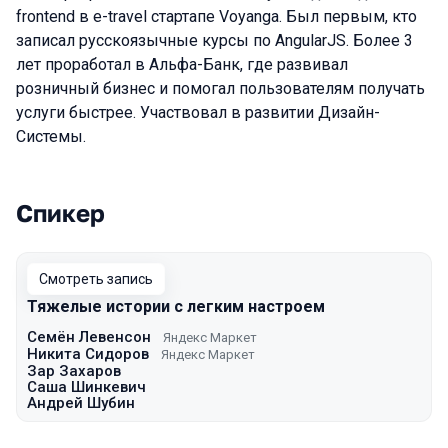
frontend в e-travel стартапе Voyanga. Был первым, кто
записал русскоязычные курсы по AngularJS. Более 3
лет проработал в Альфа-Банк, где развивал
розничный бизнес и помогал пользователям получать
услуги быстрее. Участвовал в развитии Дизайн-
Системы.
Спикер
Выступления в сезоне 2022 Autumn
Смотреть запись
Тяжелые истории с легким настроем
Семён Левенсон
Яндекс Маркет
Никита Сидоров
Яндекс Маркет
Зар Захаров
Саша Шинкевич
Андрей Шубин