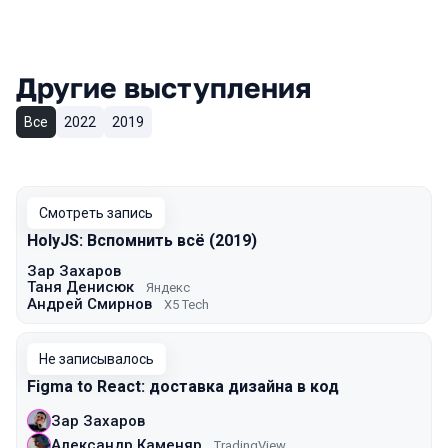
Другие выступления
Все
2022
2019
Смотреть запись
HolyJS: Вспомнить всё (2019)
Зар Захаров
Таня Денисюк
Яндекс
Андрей Смирнов
X5 Tech
Не записывалось
Figma to React: доставка дизайна в код
Зар Захаров
Александр Каменяр
TradingView