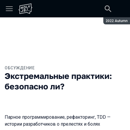
Сезон:
2022 Autumn
ОБСУЖДЕНИЕ
Экстремальные практики:
безопасно ли?
Парное программирование, рефакторинг, TDD —
истории разработчиков о прелестях и болях