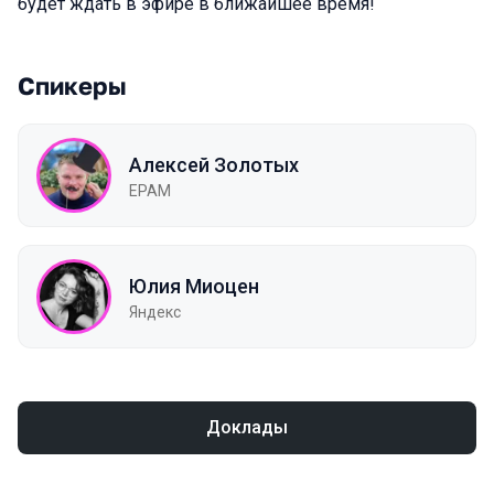
будет ждать в эфире в ближайшее время!
Спикеры
Алексей Золотых
EPAM
Юлия Миоцен
Яндекс
Доклады