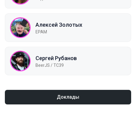
Алексей Золотых
EPAM
Сергей Рубанов
BeerJS / TC39
Доклады