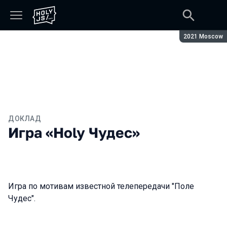
Сезон:
2021 Moscow
ДОКЛАД
Игра «Holy Чудес»
Игра по мотивам известной телепередачи "Поле
Чудес".