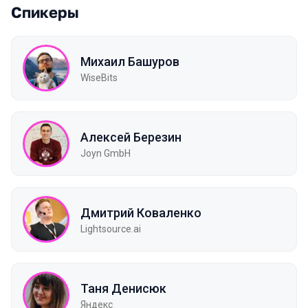
Спикеры
Михаил Башуров
WiseBits
Алексей Березин
Joyn GmbH
Дмитрий Коваленко
Lightsource.ai
Таня Денисюк
Яндекс