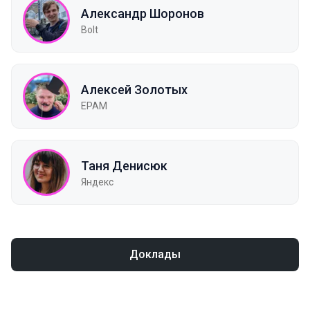
Александр Шоронов
Bolt
Алексей Золотых
EPAM
Таня Денисюк
Яндекс
Доклады