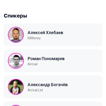
Спикеры
Алексей Хлебаев
ЮMoney
Роман Пономарев
Arrival
Александр Богачёв
Arrival Ltd