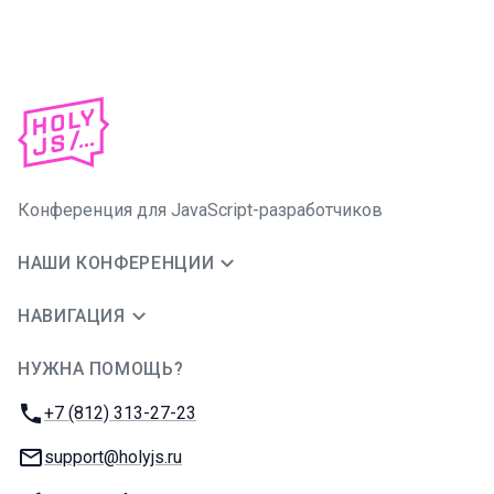
Конференция для JavaScript-разработчиков
НАШИ КОНФЕРЕНЦИИ
НАВИГАЦИЯ
НУЖНА ПОМОЩЬ?
JUG Ru Group
Телефон:
+7 (812) 313-27-23
E-mail:
support@holyjs.ru