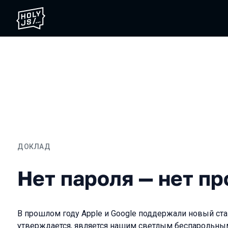
ДОКЛАД
Нет пароля — нет пробле
Нет пароля — нет п
В прошлом году Apple и Google поддержали новый ста
утверждается, является нашим светлым беспарольны