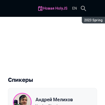
Новая HolyJS
EN
Сезон:
2023 Spring
Спикеры
Андрей Мелихов