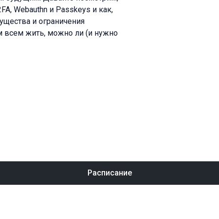
FA, Webauthn и Passkeys и как,
мущества и ограничения
м всем жить, можно ли (и нужно
Расписание