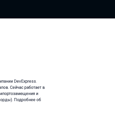
мпании DevExpress.
апов. Сейчас работает в
импортозамещения и
орды). Подробнее об