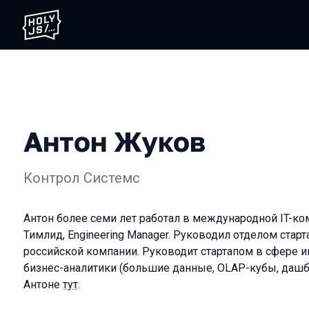
Антон Жуков
Контрол Системс
Антон более семи лет работал в международной IT-ко
Тимлид, Engineering Manager. Руководил отделом старт
российской компании. Руководит стартапом в сфере 
бизнес-аналитики (большие данные, OLAP-кубы, дашб
Антоне
тут
.