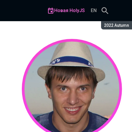
Новая HolyJS
EN
Сезон:
2022 Autumn