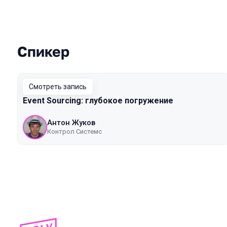
Спикер
Выступления в сезоне 2022 Autumn
Смотреть запись
Event Sourcing: глубокое погружение
Антон Жуков
Контрол Системс