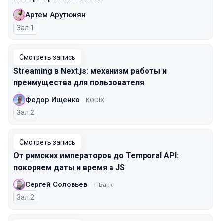
Артём Арутюнян
Зал 1
Смотреть запись
Streaming в Next.js: механизм работы и
преимущества для пользователя
Федор Ищенко
KODIX
Зал 2
Смотреть запись
От римских императоров до Temporal API:
покоряем даты и время в JS
Сергей Соловьев
Т-Банк
Зал 2