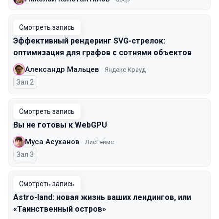
Смотреть запись
Эффективный рендеринг SVG-стрелок:
оптимизация для графов с сотнями объектов
Александр Мальцев
Яндекс Крауд
Зал 2
Смотреть запись
Вы не готовы к WebGPU
Муса Асуханов
ЛисГеймс
Зал 3
Смотреть запись
Astro-land: новая жизнь ваших лендингов, или
«Таинственный остров»