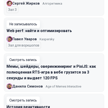
Сергей Жирков
Алгоритмика
Зал 3
Не записывалось
Web perf: найти и оптимизировать
Павел Уваров
Kaspersky
Зал для воркшопов
Смотреть запись
Мемы, шейдеры, оверинжиниринг и PixiJS: как
полноценная RTS-игра в вебе грузится за 3
секунды и выдает 120 FPS
Данила Симонов
Age of Memes Interactive
Смотреть запись
История реактивности