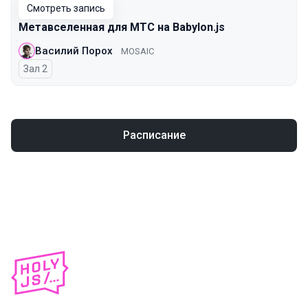
Смотреть запись
Метавселенная для МТС на Babylon.js
Василий Порох
MOSAIC
Зал 2
Расписание