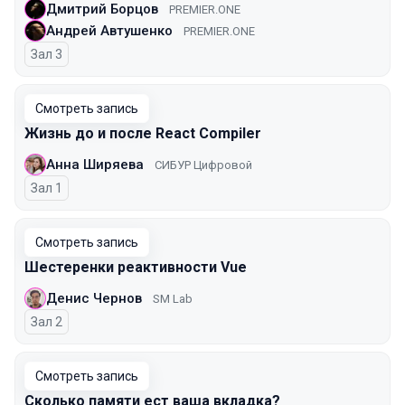
Дмитрий Борцов
PREMIER.ONE
Андрей Автушенко
PREMIER.ONE
Зал 3
Смотреть запись
Жизнь до и после React Compiler
Анна Ширяева
СИБУР Цифровой
Зал 1
Смотреть запись
Шестеренки реактивности Vue
Денис Чернов
SM Lab
Зал 2
Смотреть запись
Сколько памяти ест ваша вкладка?