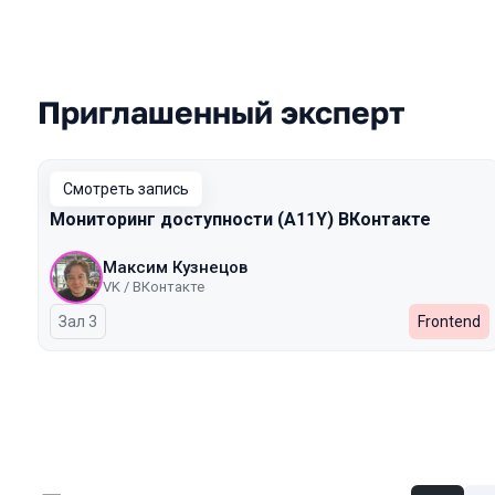
Приглашенный эксперт
Выступления в сезоне 2024 Autumn
Смотреть запись
Мониторинг доступности (A11Y) ВКонтакте
Максим Кузнецов
VK / ВКонтакте
Зал 3
Frontend