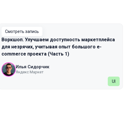
Смотреть запись
Воркшоп. Улучшаем доступность маркетплейса
для незрячих, учитывая опыт большого e-
commerce проекта (Часть 1)
Илья Сидорчик
Яндекс Маркет
UI