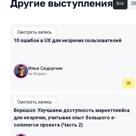
Другие выступления
Все
20
Смотреть запись
10 ошибок в UX для незрячих пользователей
Илья Сидорчик
ex-Яндекс
UI
Смотреть запись
Воркшоп. Улучшаем доступность маркетплейса
для незрячих, учитывая опыт большого e-
commerce проекта (Часть 2)