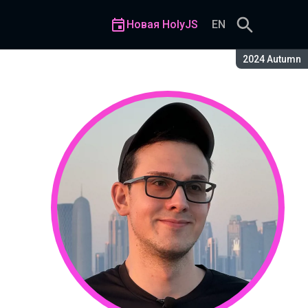
Новая HolyJS
EN
Сезон:
2024 Autumn