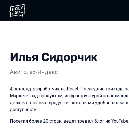
Илья Сидорчик
Авито, ex-Яндекс
Фронтенд-разработчик на React. Последние три года р
Маркете: над продуктом, инфраструктурой и в команд
делать полезные продукты, которыми удобно пользов
доступности.
Посетил более 20 стран, ведет
тревел-блог
на YouTube