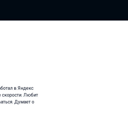
аботал в Яндекс
е скорости. Любит
аться. Думает о
.