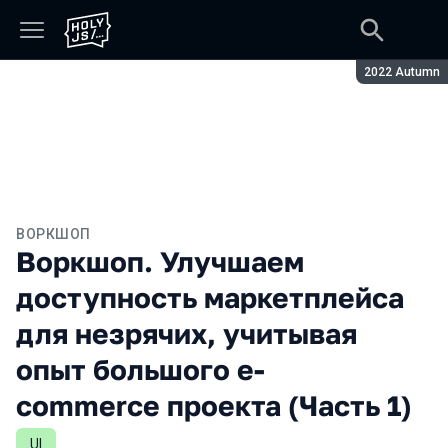
Сезон:
2022 Autumn
ВОРКШОП
Воркшоп. Улучшаем
доступность маркетплейса
для незрячих, учитывая
опыт большого e-
commerce проекта (Часть 1)
UI