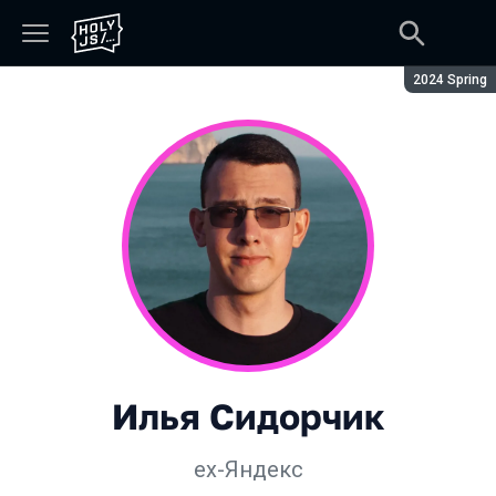
Сезон:
2024 Spring
Илья Сидорчик
ex-Яндекс