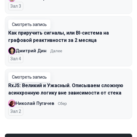
Зал 3
Смотреть запись
Как приручить сигналы, или BI-система на
графовой реактивности за 2 месяца
Дмитрий Дин
Далее
Зал 4
Смотреть запись
RxJS: Великий и Ужасный. Описываем сложную
асинхронную логику вне зависимости от стека
Николай Пугачев
Сбер
Зал 2