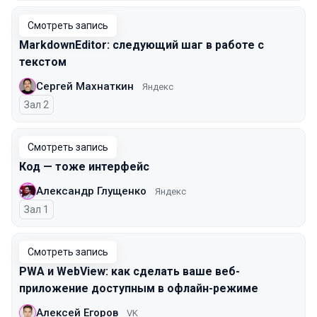
Смотреть запись
MarkdownEditor: следующий шаг в работе с
текстом
Сергей Махнаткин
Яндекс
Зал 2
Смотреть запись
Код — тоже интерфейс
Александр Глущенко
Яндекс
Зал 1
Смотреть запись
PWA и WebView: как сделать ваше веб-
приложение доступным в офлайн-режиме
Алексей Егоров
VK