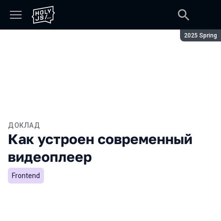
Сезон:
2025 Spring
ДОКЛАД
Как устроен современный
видеоплеер
Frontend