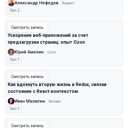
Александр Нефедов
Яндекс
Зал 2
Смотреть запись
Ускорение веб-приложений за счет
предзагрузки страниц: опыт Ozon
Юрий Амелин
Ozon
Зал 1
Смотреть запись
Как вдохнуть вторую жизнь в Redux, связав
состояние с React-контекстом
Иван Малюгин
билайн
Зал 1
Смотреть запись