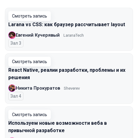
Смотреть запись
Larana vs CSS: как браузер рассчитывает layout
Евгений Кучерявый
LaranaTech
Зал 3
Смотреть запись
React Native, реалии разработки, проблемы и их
решения
Никита Прокуратов
Sheverev
Зал 4
Смотреть запись
Используем новые возможности веба в
привычной разработке