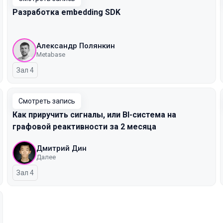
Разработка embedding SDK
Александр Полянкин
Metabase
Зал 4
Смотреть запись
Как приручить сигналы, или BI-система на
графовой реактивности за 2 месяца
Дмитрий Дин
Далее
Зал 4