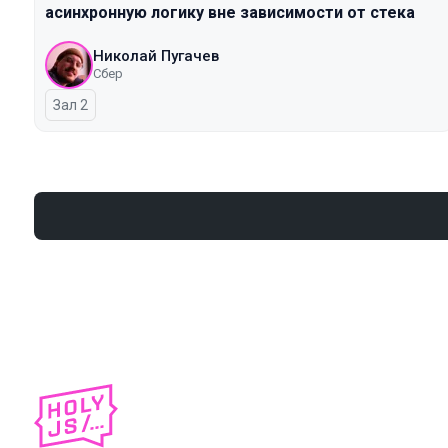
асинхронную логику вне зависимости от стека
Николай Пугачев
Сбер
Зал 2