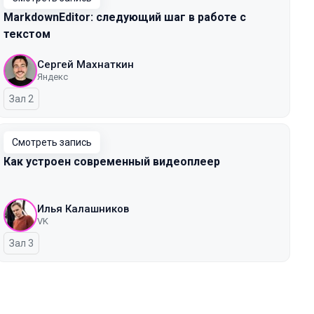
MarkdownEditor: следующий шаг в работе с
текстом
Сергей Махнаткин
Яндекс
Зал 2
Смотреть запись
Как устроен современный видеоплеер
Илья Калашников
VK
Зал 3