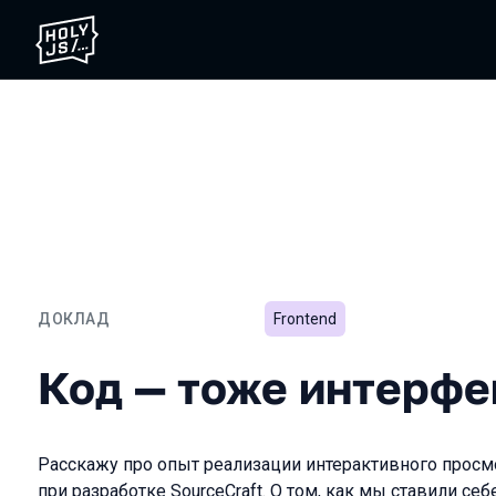
ДОКЛАД
Frontend
Код — тоже интерфейс
Код — тоже интерфе
Расскажу про опыт реализации интерактивного просм
при разработке SourceCraft. О том, как мы ставили с