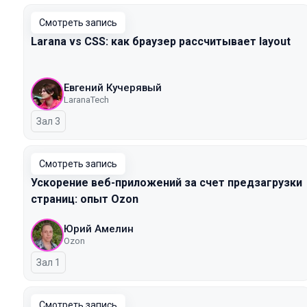
Смотреть запись
Larana vs CSS: как браузер рассчитывает layout
Евгений Кучерявый
LaranaTech
Зал 3
Смотреть запись
Ускорение веб-приложений за счет предзагрузки
страниц: опыт Ozon
Юрий Амелин
Ozon
Зал 1
Смотреть запись