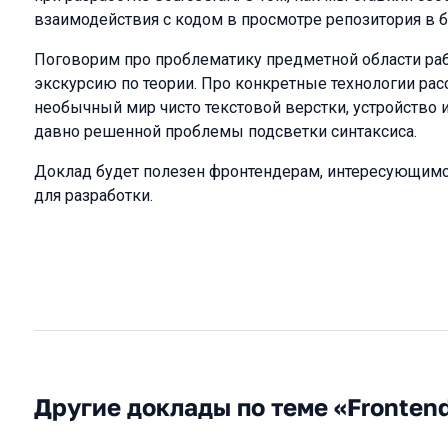
взаимодействия с кодом в просмотре репозитория в б
Поговорим про проблематику предметной области ра
экскурсию по теории. Про конкретные технологии расс
необычный мир чисто текстовой верстки, устройство и
давно решенной проблемы подсветки синтаксиса.
Доклад будет полезен фронтендерам, интересующимс
для разработки.
Другие доклады по теме «Fronten