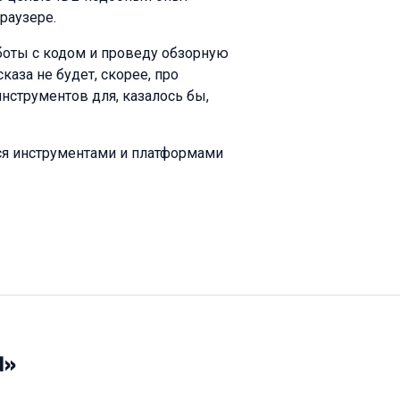
раузере.
боты с кодом и проведу обзорную
каза не будет, скорее, про
нструментов для, казалось бы,
я инструментами и платформами
d»