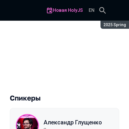
Новая HolyJS
EN
Сезон:
2025 Spring
Спикеры
Александр Глущенко