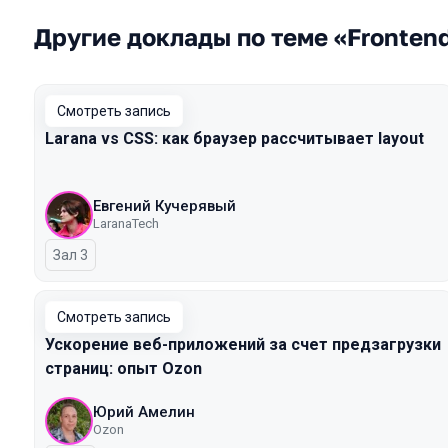
Другие доклады по теме «Fronten
Смотреть запись
Larana vs CSS: как браузер рассчитывает layout
Евгений Кучерявый
LaranaTech
Зал 3
Смотреть запись
Ускорение веб-приложений за счет предзагрузки
страниц: опыт Ozon
Юрий Амелин
Ozon