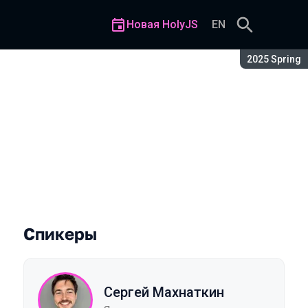
Новая HolyJS
EN
Сезон:
2025 Spring
Спикеры
Сергей Махнаткин