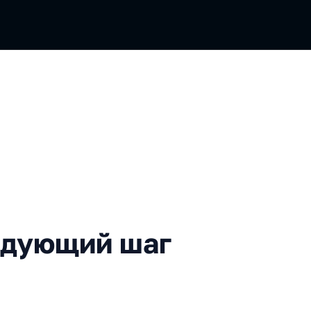
ий шаг в работе с текстом
едующий шаг