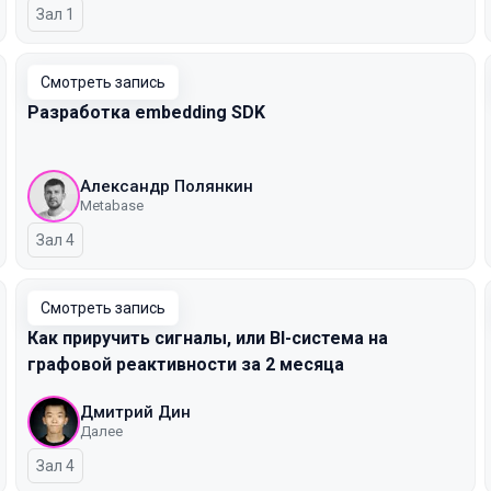
Зал 1
Смотреть запись
Разработка embedding SDK
Александр Полянкин
Metabase
Зал 4
Смотреть запись
Как приручить сигналы, или BI-система на
графовой реактивности за 2 месяца
Дмитрий Дин
Далее
Зал 4