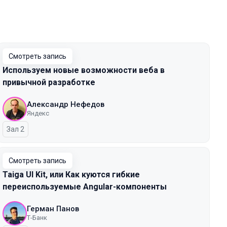
Смотреть запись
Используем новые возможности веба в
привычной разработке
Александр Нефедов
Яндекс
Зал 2
Смотреть запись
Taiga UI Kit, или Как куются гибкие
переиспользуемые Angular-компоненты
Герман Панов
Т-Банк