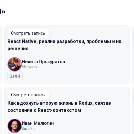
d»
Смотреть запись
React Native, реалии разработки, проблемы и их
решения
Никита Прокуратов
Sheverev
Зал 4
Смотреть запись
Как вдохнуть вторую жизнь в Redux, связав
состояние с React-контекстом
Иван Малюгин
билайн