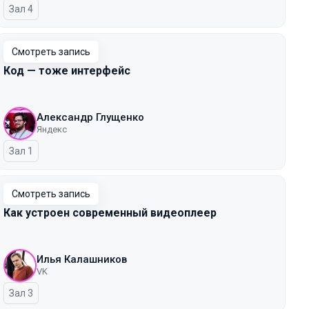
Зал 4
Смотреть запись
Код — тоже интерфейс
Александр Глущенко
Яндекс
Зал 1
Смотреть запись
Как устроен современный видеоплеер
Илья Калашников
VK
Зал 3