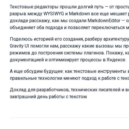
Текстовые редакторы прошли долгий путь — от просты
разрыв между WYSIWYG и Markdown все еще мешает р
докладе расскажу, как мы создали MarkdownEditor — o
объединяет оба подхода и позволяет переключаться 
Поделюсь историей его создания, разберу архитектуру: 
Gravity UI помогли нам, расскажу какие вызовы мы п
режимов до построения системы плагинов. Покажу, ка
документацией и оптимизирует процессы в Яндексе.
А еще обсудим будущее: как текстовые инструменты 
правильные технологии меняют подход к работе с тек
Доклад для разработчиков, технических писателей и вс
завтрашний день работы с текстом.