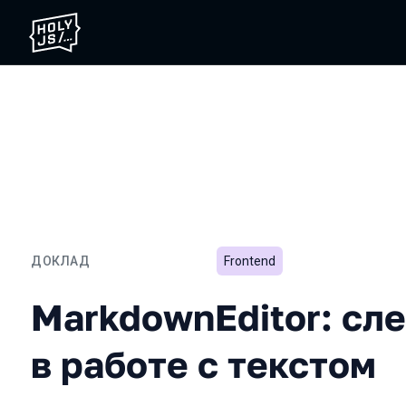
ДОКЛАД
Frontend
MarkdownEditor: следующ
MarkdownEditor: сл
в работе с текстом