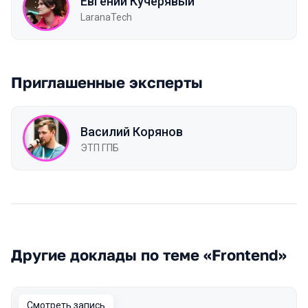
Евгений Кучерявый
LaranaTech
Приглашенные эксперты
Василий Корянов
ЭТП ГПБ
Другие доклады по теме «Frontend»
Смотреть запись