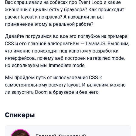
Вас спрашивали на собесах про Event Loop и какие
жизненные циклы есть у браузера? Как происходит
расчет layout и покраска? А находили ли вы
применение этому в реальной работе?
Давайте погрузимся во все это поглубже на примере
CSS и его главной альтернативы — LaranaJS. Выясним,
что именно происходит под капотом у разработки
интерфейсов, почему веб построен на retained mode,
но используем мы immediate mode.
Мы пройдем путь от использования CSS к
самостоятельному расчету layout. И выясним, можно
ли запустить Doom в браузере и без него.
Спикеры