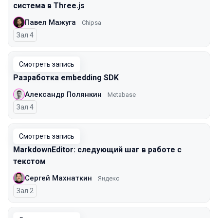
система в Three.js
Павел Мажуга
Chipsa
Зал 4
Смотреть запись
Разработка embedding SDK
Александр Полянкин
Metabase
Зал 4
Смотреть запись
MarkdownEditor: следующий шаг в работе с
текстом
Сергей Махнаткин
Яндекс
Зал 2