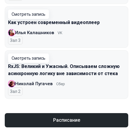
Смотреть запись
Как устроен современный видеоплеер
Илья Калашников
VK
Зал 3
Смотреть запись
RxJS: Великий и Ужасный. Описываем сложную
асинхронную логику вне зависимости от стека
Николай Пугачев
Сбер
Зал 2
Расписание