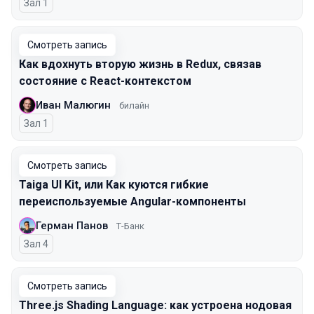
Зал 1
Смотреть запись
Как вдохнуть вторую жизнь в Redux, связав
состояние с React-контекстом
Иван Малюгин
билайн
Зал 1
Смотреть запись
Taiga UI Kit, или Как куются гибкие
переиспользуемые Angular-компоненты
Герман Панов
Т-Банк
Зал 4
Смотреть запись
Three.js Shading Language: как устроена нодовая