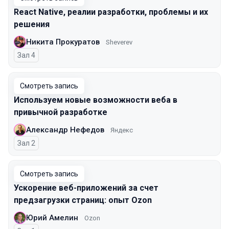
React Native, реалии разработки, проблемы и их
решения
Никита Прокуратов
Sheverev
Зал 4
Смотреть запись
Используем новые возможности веба в
привычной разработке
Александр Нефедов
Яндекс
Зал 2
Смотреть запись
Ускорение веб-приложений за счет
предзагрузки страниц: опыт Ozon
Юрий Амелин
Ozon