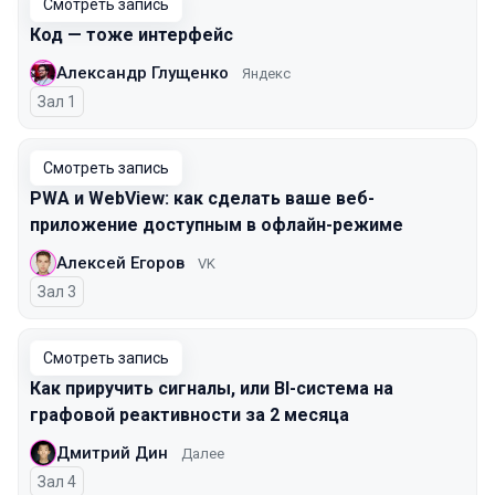
Смотреть запись
Код — тоже интерфейс
Александр Глущенко
Яндекс
Зал 1
Смотреть запись
PWA и WebView: как сделать ваше веб-
приложение доступным в офлайн-режиме
Алексей Егоров
VK
Зал 3
Смотреть запись
Как приручить сигналы, или BI-система на
графовой реактивности за 2 месяца
Дмитрий Дин
Далее
Зал 4