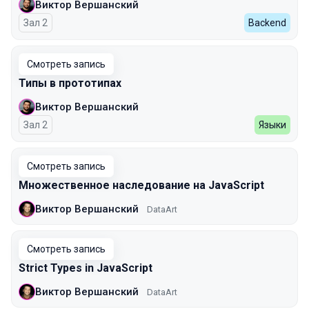
Виктор Вершанский
Зал 2
Backend
Смотреть запись
Типы в прототипах
Виктор Вершанский
Зал 2
Языки
Смотреть запись
Множественное наследование на JavaScript
Виктор Вершанский
DataArt
Смотреть запись
Strict Types in JavaScript
Виктор Вершанский
DataArt