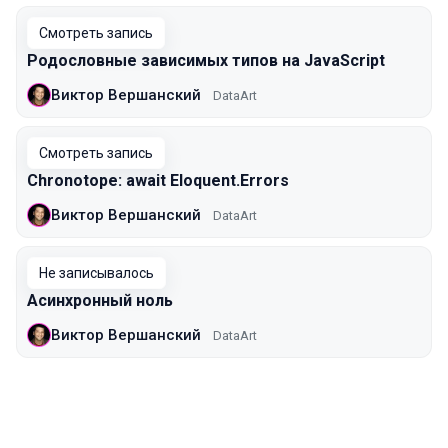
Смотреть запись
Родословные зависимых типов на JavaScript
Виктор Вершанский
DataArt
Смотреть запись
Chronotope: await Eloquent.Errors
Виктор Вершанский
DataArt
Не записывалось
Асинхронный ноль
Виктор Вершанский
DataArt