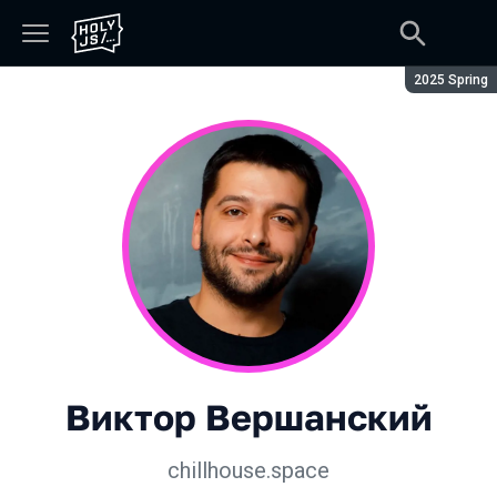
Сезон:
2025 Spring
Виктор Вершанский
chillhouse.space