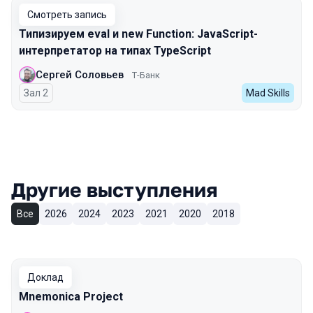
Смотреть запись
Типизируем eval и new Function: JavaScript-
интерпретатор на типах TypeScript
Сергей Соловьев
Т-Банк
Зал 2
Mad Skills
Другие выступления
Все
2026
2024
2023
2021
2020
2018
Доклад
Mnemonica Project