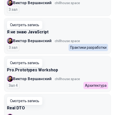
Виктор Вершанский
chillhouse.space
3 зал
Смотреть запись
Я не знаю JavaScript
Виктор Вершанский
chillhouse.space
3 зал
Практики разработки
Смотреть запись
Pro.Prototypes Workshop
Виктор Вершанский
chillhouse.space
Зал 4
Архитектура
Смотреть запись
Real DTO