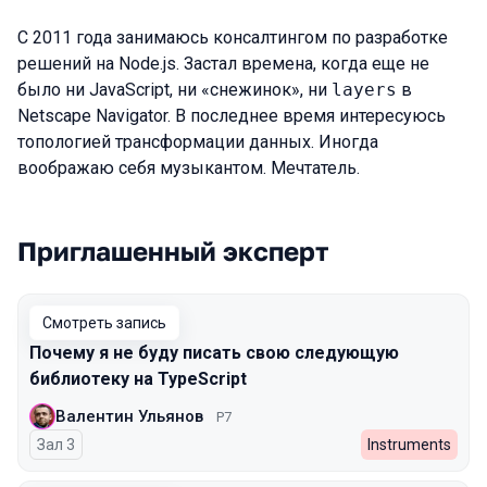
С 2011 года занимаюсь консалтингом по разработке
решений на Node.js. Застал времена, когда еще не
было ни JavaScript, ни «снежинок», ни
layers
в
Netscape Navigator. В последнее время интересуюсь
топологией трансформации данных. Иногда
воображаю себя музыкантом. Мечтатель.
Приглашенный эксперт
Выступления в сезоне 2025 Spring
Смотреть запись
Почему я не буду писать свою следующую
библиотеку на TypeScript
Валентин Ульянов
Р7
Зал 3
Instruments