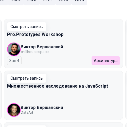
Смотреть запись
Pro.Prototypes Workshop
Виктор Вершанский
chillhouse.space
Зал 4
Архитектура
Смотреть запись
Множественное наследование на JavaScript
Виктор Вершанский
DataArt