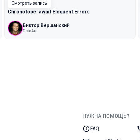
Смотреть запись
Chronotope: await Eloquent.Errors
Виктор Вершанский
DataArt
НУЖНА ПОМОЩЬ?
JUG Ru Group
FAQ