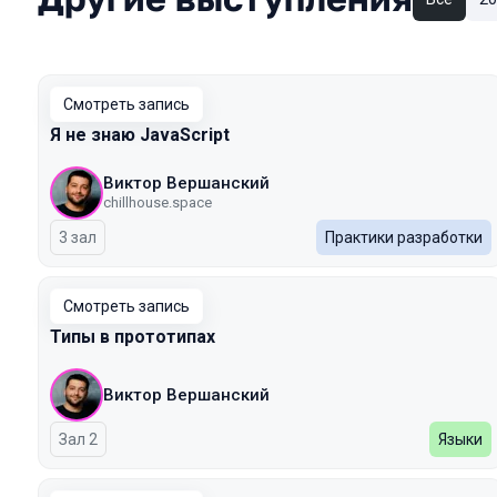
Смотреть запись
Я не знаю JavaScript
Виктор Вершанский
chillhouse.space
3 зал
Практики разработки
Смотреть запись
Типы в прототипах
Виктор Вершанский
Зал 2
Языки