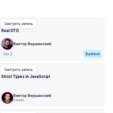
Смотреть запись
Real DTO
Виктор Вершанский
Зал 2
Backend
Смотреть запись
Strict Types in JavaScript
Виктор Вершанский
DataArt