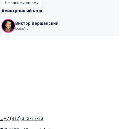
Не записывалось
Асинхронный ноль
Виктор Вершанский
DataArt
Телефон:
+7 (812) 313-27-23