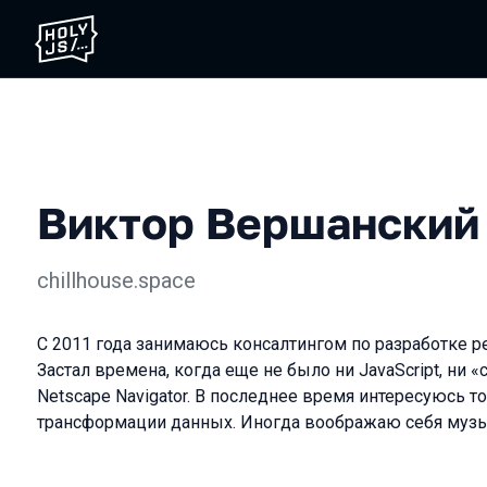
Виктор Вершанский
chillhouse.space
С 2011 года занимаюсь консалтингом по разработке ре
Застал времена, когда еще не было ни JavaScript, ни «
Netscape Navigator. В последнее время интересуюсь т
трансформации данных. Иногда воображаю себя музы