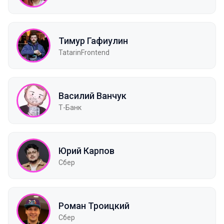
Тимур Гафиулин
TatarinFrontend
Василий Ванчук
Т-Банк
Юрий Карпов
Сбер
Роман Троицкий
Сбер