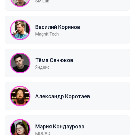
SM Lab
Василий Корянов
Magnit Tech
Тёма Сенюков
Яндекс
Александр Коротаев
Мария Кондаурова
BIOCAD