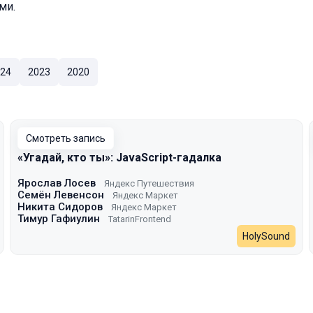
ми.
24
2023
2020
Смотреть запись
«Угадай, кто ты»: JavaScript-гадалка
Ярослав Лосев
Яндекс Путешествия
Семён Левенсон
Яндекс Маркет
Никита Сидоров
Яндекс Маркет
Тимур Гафиулин
TatarinFrontend
HolySound