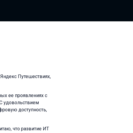
 Яндекс Путешествиях,
ых ее проявлениях с
. С удовольствием
фровую доступность,
таю, что развитие ИТ