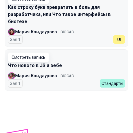
Как строку букв превратить в боль для
разработчика, или Что такое интерфейсы в
биотехе
Мария Кондаурова
BIOCAD
Зал 1
UI
Смотреть запись
Что нового в JS и вебе
Мария Кондаурова
BIOCAD
Зал 1
Стандарты