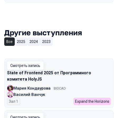
Другие выступления
Все
2025
2024
2023
Смотреть запись
State of Frontend 2025 от Программного
комитета HolyJS
Мария Кондаурова
BIOCAD
Василий Ванчук
Зал 1
Expand the Horizons
Смотреть запись