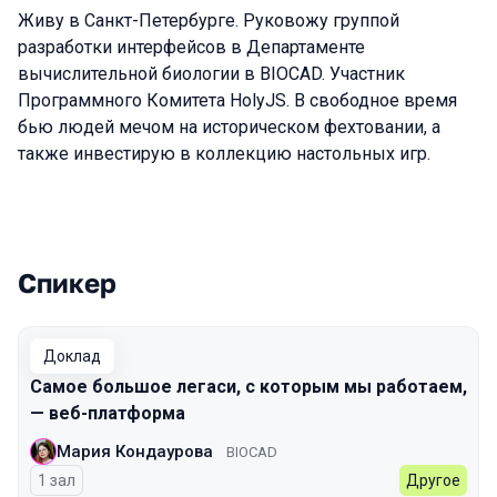
Живу в Санкт-Петербурге. Руковожу группой
разработки интерфейсов в Департаменте
вычислительной биологии в BIOCAD. Участник
Программного Комитета HolyJS. В свободное время
бью людей мечом на историческом фехтовании, а
также инвестирую в коллекцию настольных игр.
Спикер
Выступления в сезоне 2026 Autumn
Доклад
Самое большое легаси, с которым мы работаем,
— веб-платформа
Мария Кондаурова
BIOCAD
1 зал
Другое