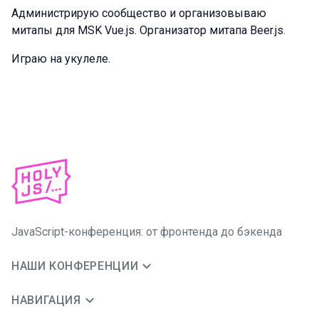
Администрирую сообщество и организовываю
митапы для MSK Vue.js. Организатор митапа Beer.js.
Играю на укулеле.
JavaScript-конференция: от фронтенда до бэкенда
НАШИ КОНФЕРЕНЦИИ
НАВИГАЦИЯ