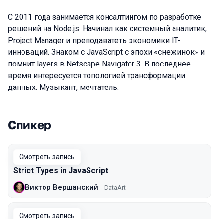
С 2011 года занимается консалтингом по разработке
решений на Node.js. Начинал как системный аналитик,
Project Manager и преподаватеть экономики IT-
инноваций. Знаком с JavaScript с эпохи «снежинок» и
помнит layers в Netscape Navigator 3. В последнее
время интересуется топологией трансформации
данных. Музыкант, мечтатель.
Спикер
Выступления в сезоне 2021 Piter
Смотреть запись
Strict Types in JavaScript
Виктор Вершанский
DataArt
Смотреть запись