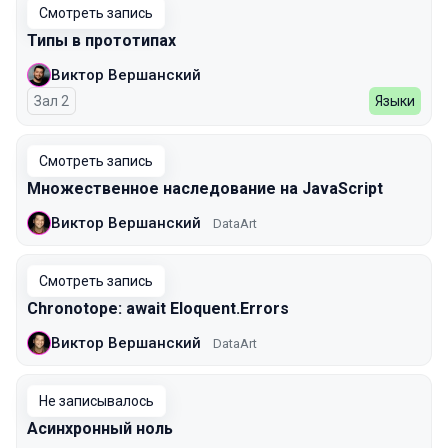
Смотреть запись
Типы в прототипах
Виктор Вершанский
Зал 2
Языки
Смотреть запись
Множественное наследование на JavaScript
Виктор Вершанский
DataArt
Смотреть запись
Chronotope: await Eloquent.Errors
Виктор Вершанский
DataArt
Не записывалось
Асинхронный ноль