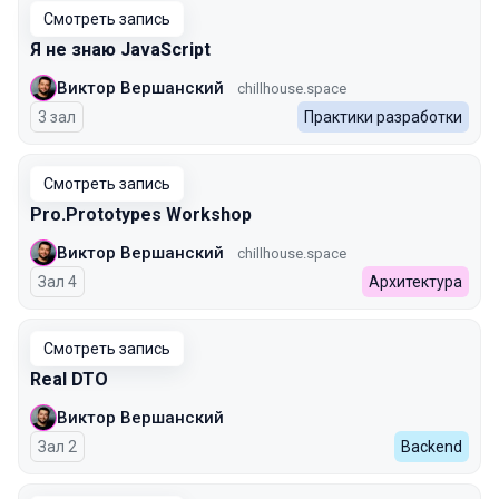
Смотреть запись
Я не знаю JavaScript
Виктор Вершанский
chillhouse.space
3 зал
Практики разработки
Смотреть запись
Pro.Prototypes Workshop
Виктор Вершанский
chillhouse.space
Зал 4
Архитектура
Смотреть запись
Real DTO
Виктор Вершанский
Зал 2
Backend