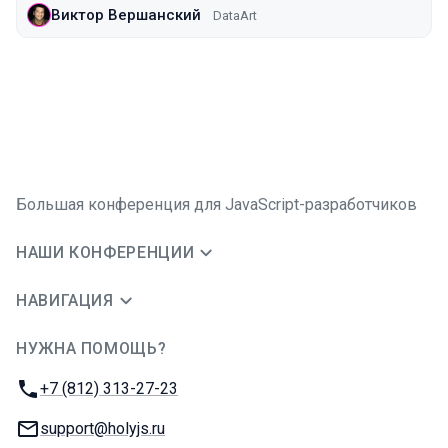
Виктор Вершанский
DataArt
Большая конференция для JavaScript-разработчиков
НАШИ КОНФЕРЕНЦИИ
НАВИГАЦИЯ
НУЖНА ПОМОЩЬ?
JUG Ru Group
Телефон:
+7 (812) 313-27-23
E-mail:
support@holyjs.ru