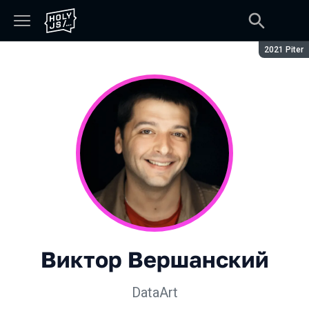
Сезон:
2021 Piter
Виктор Вершанский
DataArt