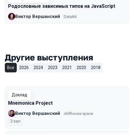
Родословные зависимых типов на JavaScript
Виктор Вершанский
DataArt
Другие выступления
Все
2026
2024
2023
2021
2020
2018
Доклад
Mnemonica Project
Виктор Вершанский
chillhouse.space
3 зал