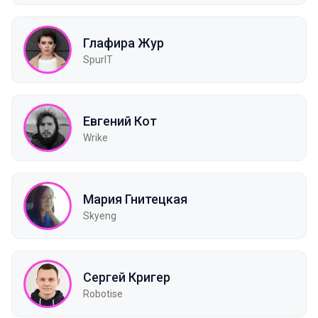
Глафира Жур
SpurIT
Евгений Кот
Wrike
Мария Гнитецкая
Skyeng
Сергей Кригер
Robotise