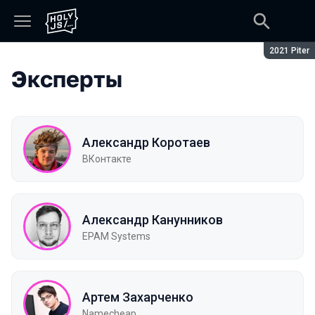
Сезон:
2021 Piter
Эксперты
Александр Коротаев
ВКонтакте
Александр Канунников
EPAM Systems
Артем Захарченко
Namecheap