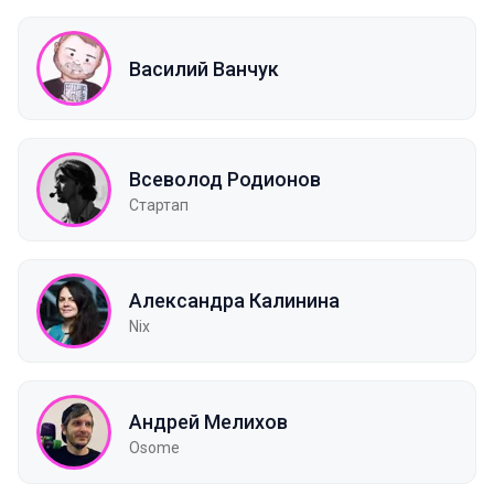
Василий Ванчук
Всеволод Родионов
Стартап
Александра Калинина
Nix
Андрей Мелихов
Osome