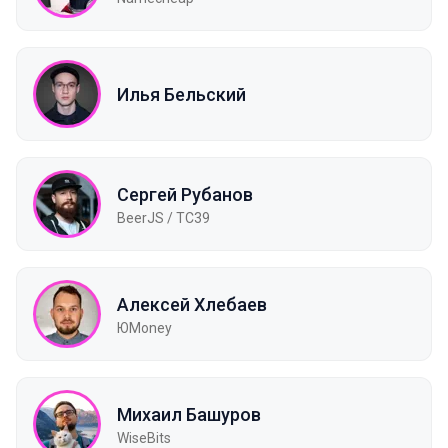
Илья Бельский
Сергей Рубанов
BeerJS / TC39
Алексей Хлебаев
ЮMoney
Михаил Башуров
WiseBits