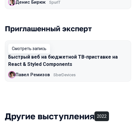
Денис Бирюк
SpurIT
Приглашенный эксперт
Смотреть запись
Быстрый веб на бюджетной ТВ-приставке на
React & Styled Components
Павел Ремизов
SberDevices
Другие выступления
2022