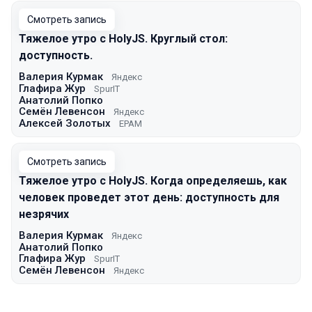
Смотреть запись
Тяжелое утро с HolyJS. Круглый стол:
доступность.
Валерия Курмак
Яндекс
Глафира Жур
SpurIT
Анатолий Попко
Семён Левенсон
Яндекс
Алексей Золотых
EPAM
Смотреть запись
Тяжелое утро с HolyJS. Когда определяешь, как
человек проведет этот день: доступность для
незрячих
Валерия Курмак
Яндекс
Анатолий Попко
Глафира Жур
SpurIT
Семён Левенсон
Яндекс