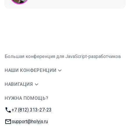
Большая конференция для JavaScript-разработчиков
НАШИ КОНФЕРЕНЦИИ
НАВИГАЦИЯ
НУЖНА ПОМОЩЬ?
JUG Ru Group
Телефон:
+7 (812) 313-27-23
E-mail:
support@holyjs.ru