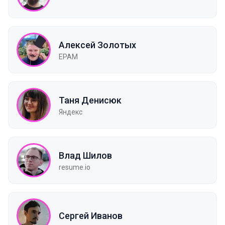
Алексей Золотых
EPAM
Таня Денисюк
Яндекс
Влад Шилов
resume.io
Сергей Иванов