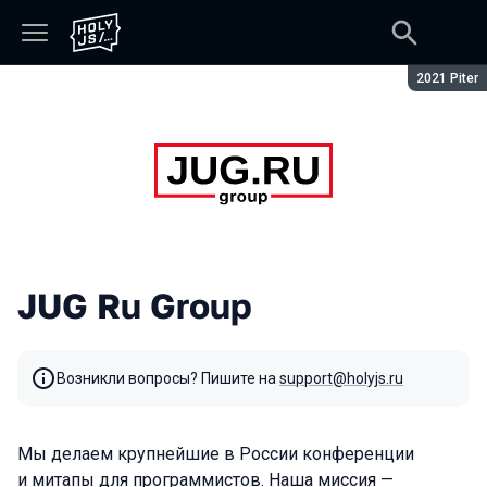
Сезон:
2021 Piter
JUG Ru Group
Возникли вопросы? Пишите на
support@holyjs.ru
Мы делаем крупнейшие в России конференции
и митапы для программистов. Наша миссия —