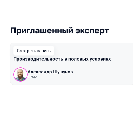
Приглашенный эксперт
Выступления в сезоне 2021 Piter
Смотреть запись
Производительность в полевых условиях
Александр Шушунов
EPAM