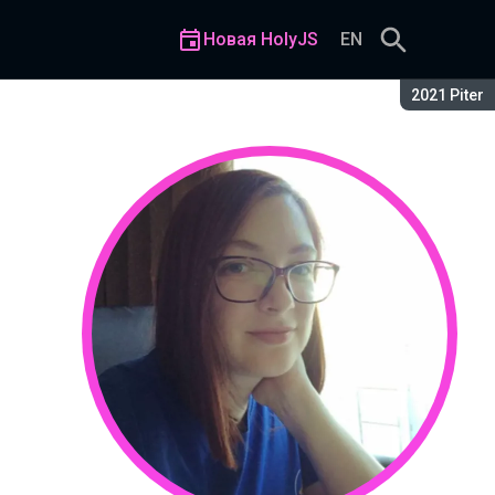
Новая HolyJS
EN
Сезон:
2021 Piter