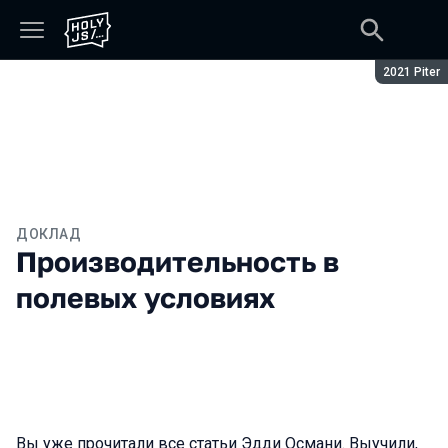
Сезон:
2021 Piter
ДОКЛАД
Производительность в
полевых условиях
Вы уже прочитали все статьи Эдди Османи. Выучили,