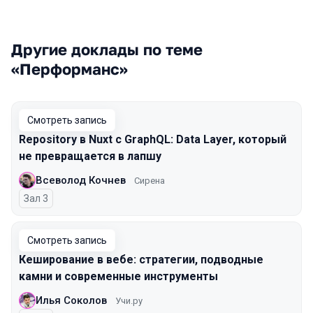
Другие доклады по теме
«Перформанс»
Смотреть запись
Repository в Nuxt с GraphQL: Data Layer, который
не превращается в лапшу
Всеволод Кочнев
Сирена
Зал 3
Смотреть запись
Кеширование в вебе: стратегии, подводные
камни и современные инструменты
Илья Соколов
Учи.ру