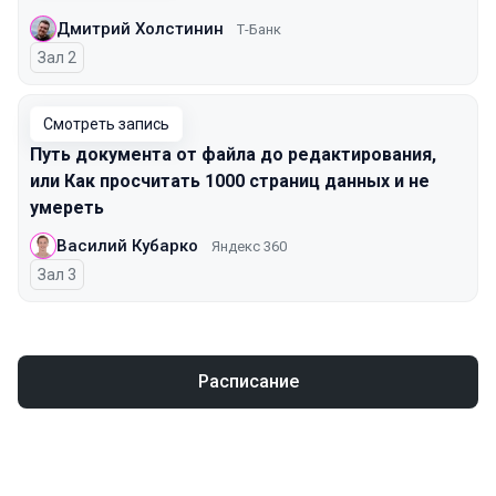
Дмитрий Холстинин
Т-Банк
Зал 2
Смотреть запись
Путь документа от файла до редактирования,
или Как просчитать 1000 страниц данных и не
умереть
Василий Кубарко
Яндекс 360
Зал 3
Расписание