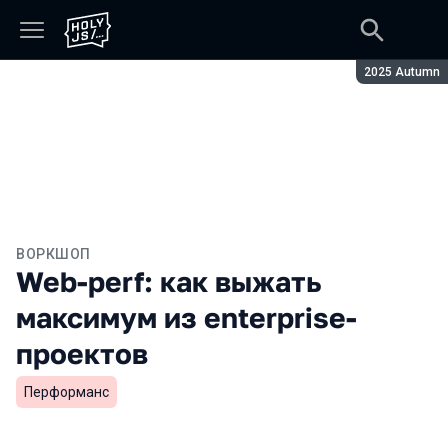
Сезон:
2025 Autumn
ВОРКШОП
Web-perf: как выжать
максимум из enterprise-
проектов
Перформанс