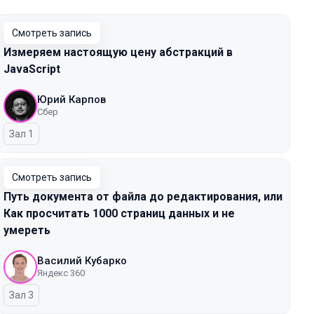
Смотреть запись
Измеряем настоящую цену абстракций в
JavaScript
Юрий Карпов
Сбер
Зал 1
Смотреть запись
Путь документа от файла до редактирования, или
Как просчитать 1000 страниц данных и не
умереть
Василий Кубарко
Яндекс 360
Зал 3