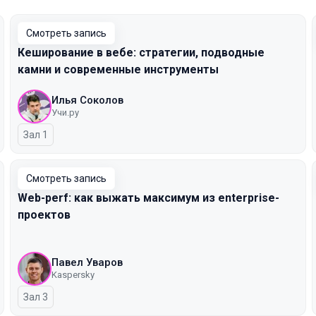
Смотреть запись
Кеширование в вебе: стратегии, подводные
камни и современные инструменты
Илья Соколов
Учи.ру
Зал 1
Смотреть запись
Web-perf: как выжать максимум из enterprise-
проектов
Павел Уваров
Kaspersky
Зал 3