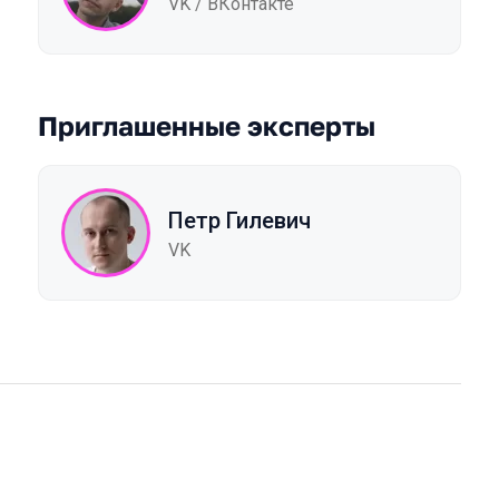
VK / ВКонтакте
Приглашенные эксперты
Петр Гилевич
VK