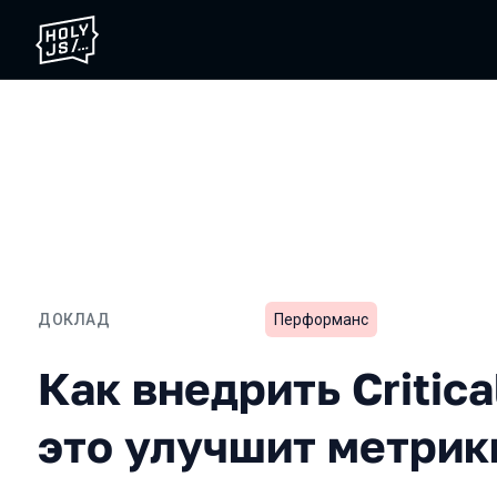
ДОКЛАД
Перформанс
Как внедрить Critical CS
Как внедрить Critica
это улучшит метрик