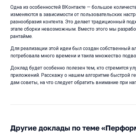
Одна из особенностей ВКонтакте — большое количест
изменяются в зависимости от пользовательских настр
разнообразия контента. Это делает традиционный подхо
этапе сборки невозможным. Вместо этого мы разработа
рантайме.
Для реализации этой идеи был создан собственный ал
потребовала много времени и таила множество подв
Доклад будет особенно полезен тем, кто стремится ул
приложений. Расскажу о нашем алгоритме быстрой гене
дам советы, на что следует обратить внимание при н
Другие доклады по теме «Перфор