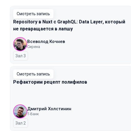
Смотреть запись
Repository в Nuxt с GraphQL: Data Layer, который
не превращается в лапшу
Всеволод Кочнев
Сирена
Зал 3
Смотреть запись
Рефакторим рецепт полифилов
Дмитрий Холстинин
Т-Банк
Зал 2