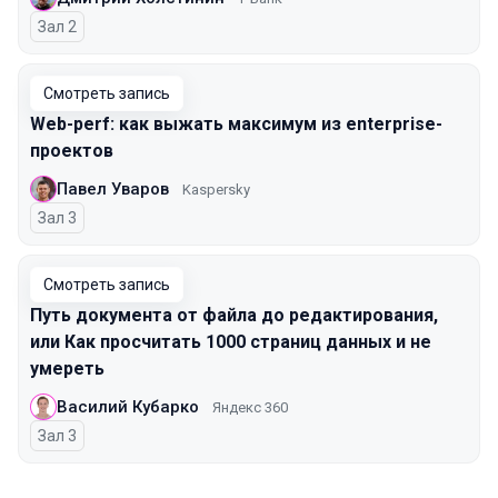
Зал 2
Смотреть запись
Web-perf: как выжать максимум из enterprise-
проектов
Павел Уваров
Kaspersky
Зал 3
Смотреть запись
Путь документа от файла до редактирования,
или Как просчитать 1000 страниц данных и не
умереть
Василий Кубарко
Яндекс 360
Зал 3