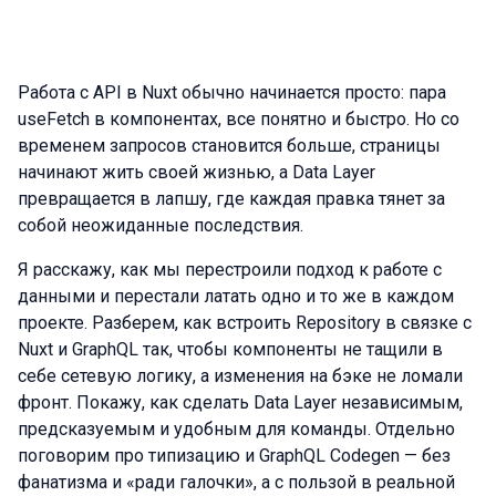
Работа с API в Nuxt обычно начинается просто: пара
useFetch в компонентах, все понятно и быстро. Но со
временем запросов становится больше, страницы
начинают жить своей жизнью, а Data Layer
превращается в лапшу, где каждая правка тянет за
собой неожиданные последствия.
Я расскажу, как мы перестроили подход к работе с
данными и перестали латать одно и то же в каждом
проекте. Разберем, как встроить Repository в связке с
Nuxt и GraphQL так, чтобы компоненты не тащили в
себе сетевую логику, а изменения на бэке не ломали
фронт. Покажу, как сделать Data Layer независимым,
предсказуемым и удобным для команды. Отдельно
поговорим про типизацию и GraphQL Codegen — без
фанатизма и «ради галочки», а с пользой в реальной