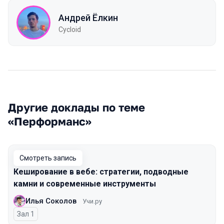
Андрей Ёлкин
Cycloid
Другие доклады по теме
«Перформанс»
Смотреть запись
Кеширование в вебе: стратегии, подводные
камни и современные инструменты
Илья Соколов
Учи.ру
Зал 1