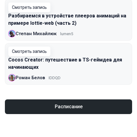
Смотреть запись
Разбираемся в устройстве плееров анимаций на
примере lottie-web (часть 2)
Степан Михайлюк
lumen5
Смотреть запись
Cocos Creator: путешествие в TS-геймдев для
начинающих
Роман Белов
IDDQD
Расписание