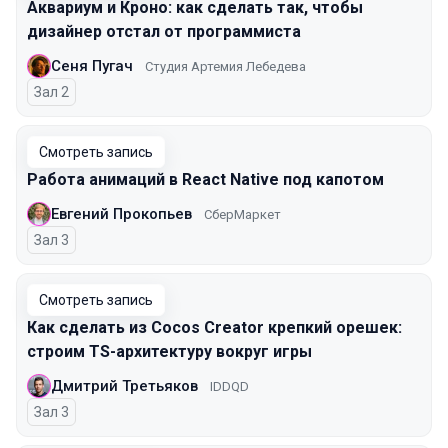
Аквариум и Кроно: как сделать так, чтобы
дизайнер отстал от программиста
Сеня Пугач
Студия Артемия Лебедева
Зал 2
Смотреть запись
Работа анимаций в React Native под капотом
Евгений Прокопьев
СберМаркет
Зал 3
Смотреть запись
Как сделать из Cocos Creator крепкий орешек:
строим TS-архитектуру вокруг игры
Дмитрий Третьяков
IDDQD
Зал 3