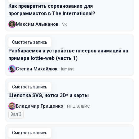
Как превратить соревнование для
программистов в The International?
Максим Альжанов
VK
Смотреть запись
Разбираемся в устройстве плееров анимаций на
примере lottie-web (часть 1)
Степан Михайлюк
lumen5
Смотреть запись
Щепотка SVG, нотка 3D* и карты
Владимир Грищенко
НПЦ ЭЛВИС
Зал 3
Смотреть запись