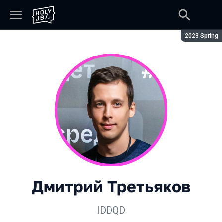
Сезон:
2023 Spring
Дмитрий Третьяков
IDDQD