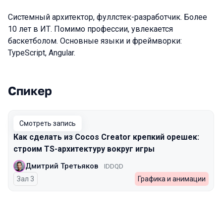
Системный архитектор, фуллстек-разработчик. Более
10 лет в ИТ. Помимо профессии, увлекается
баскетболом. Основные языки и фреймворки:
TypeScript, Angular.
Спикер
Выступления в сезоне 2023 Spring
Смотреть запись
Как сделать из Cocos Creator крепкий орешек:
строим TS-архитектуру вокруг игры
Дмитрий Третьяков
IDDQD
Зал 3
Графика и анимации