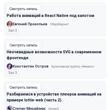
Смотреть запись
Работа анимаций в React Native под капотом
Евгений Прокопьев
СберМаркет
Зал 3
Смотреть запись
Неочевидные возможности SVG в современном
фронтенде
Константин Остров
Креативная группа «Феникс»
Зал 3
Смотреть запись
Разбираемся в устройстве плееров анимаций на
примере lottie-web (часть 2)
Степан Михайлюк
lumen5