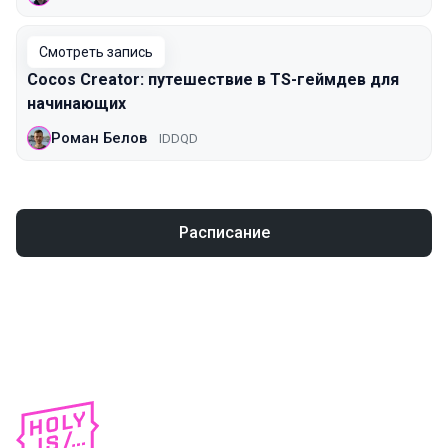
Смотреть запись
Cocos Creator: путешествие в TS-геймдев для
начинающих
Роман Белов
IDDQD
Расписание