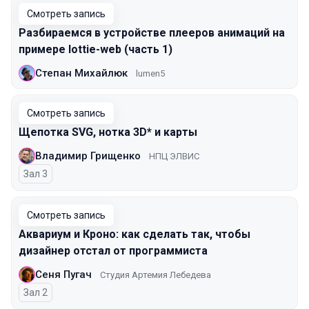
Смотреть запись
Разбираемся в устройстве плееров анимаций на
примере lottie-web (часть 1)
Степан Михайлюк
lumen5
Смотреть запись
Щепотка SVG, нотка 3D* и карты
Владимир Грищенко
НПЦ ЭЛВИС
Зал 3
Смотреть запись
Аквариум и Кроно: как сделать так, чтобы
дизайнер отстал от программиста
Сеня Пугач
Студия Артемия Лебедева
Зал 2