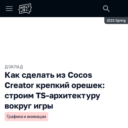
Сезон:
2023 Spring
ДОКЛАД
Как сделать из Cocos
Creator крепкий орешек:
строим TS-архитектуру
вокруг игры
Графика и анимации