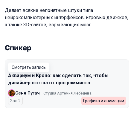
Делает всякие непонятные штуки типа
нейрокомпьютерных интерфейсов, игровых движков,
а также 3D-сайтов, взрывающих мозг.
Спикер
Выступления в сезоне 2023 Spring
Смотреть запись
Аквариум и Кроно: как сделать так, чтобы
дизайнер отстал от программиста
Сеня Пугач
Студия Артемия Лебедева
Зал 2
Графика и анимации