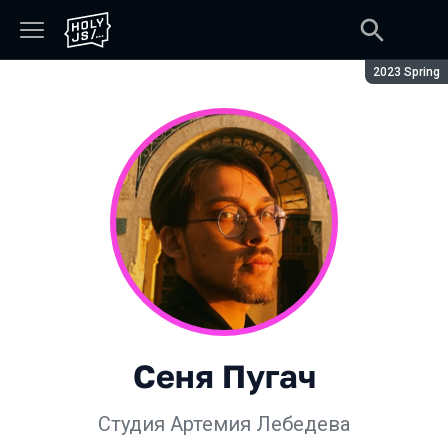
Сезон:
2023 Spring
Сеня Пугач
Студия Артемия Лебедева